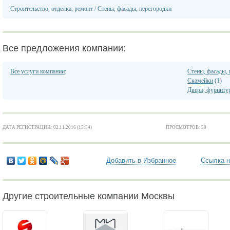
Строительство, отделка, ремонт
/
Стены, фасады, перегородки
Все предложения компании:
Все услуги компании
:
Стены, фасады,
Скамейки
(1)
Двери, фурниту
ДАТА РЕГИСТРАЦИИ: 02.11.2016 (15:54)
ПРОСМОТРОВ: 50
Добавить в Избранное
Ссылка н
Другие строительные компании Москвы