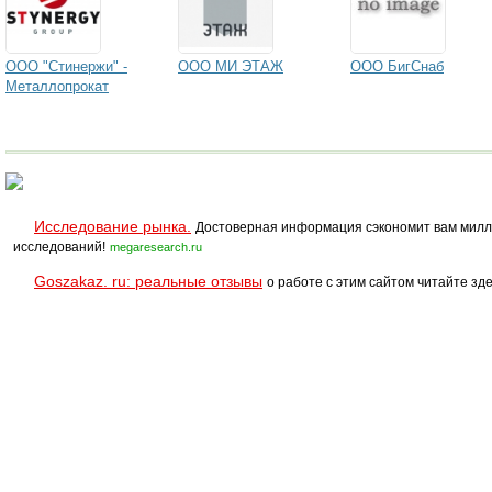
ООО "Стинержи" -
ООО МИ ЭТАЖ
ООО БигСнаб
Металлопрокат
Исследование рынка.
Достоверная информация сэкономит вам милл
исследований!
megaresearch.ru
Goszakaz. ru: реальные отзывы
о работе с этим сайтом читайте зде