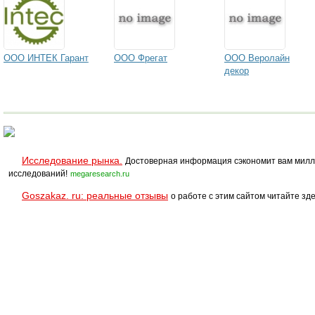
ООО ИНТЕК Гарант
ООО Фрегат
ООО Веролайн
декор
Исследование рынка.
Достоверная информация сэкономит вам милл
исследований!
megaresearch.ru
Goszakaz. ru: реальные отзывы
о работе с этим сайтом читайте зде