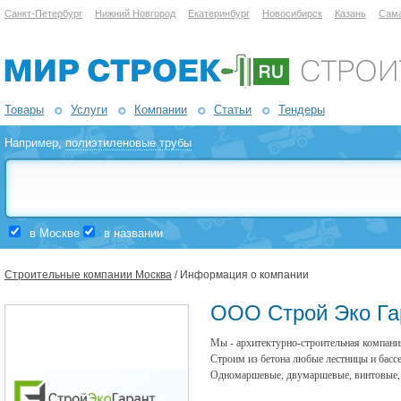
Санкт-Петербург
Нижний Новгород
Екатеринбург
Новосибирск
Казань
Сам
Товары
Услуги
Компании
Статьи
Тендеры
Например,
полиэтиленовые трубы
в Москве
в названии
Строительные компании Москва
/ Информация о компании
ООО Строй Эко Га
Мы - архитектурно-строительная компани
Строим из бетона любые лестницы и басс
Одномаршевые, двумаршевые, винтовые, к