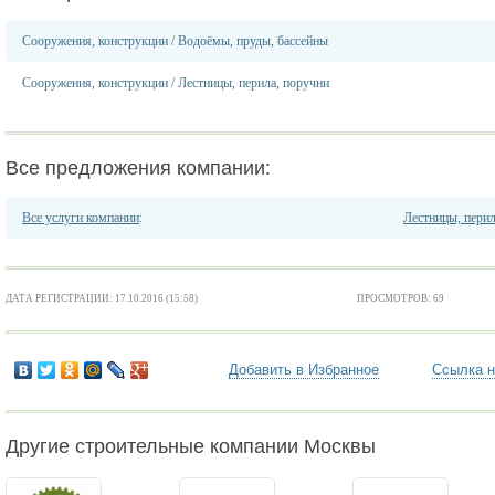
Сооружения, конструкции
/
Водоёмы, пруды, бассейны
Сооружения, конструкции
/
Лестницы, перила, поручни
Все предложения компании:
Все услуги компании
:
Лестницы, перил
ДАТА РЕГИСТРАЦИИ: 17.10.2016 (15:58)
ПРОСМОТРОВ: 69
Добавить в Избранное
Ссылка н
Другие строительные компании Москвы