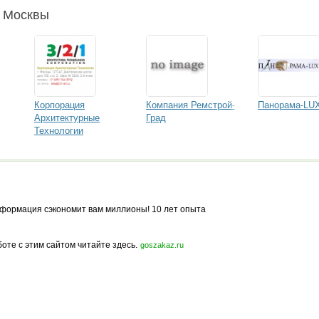
и Москвы
Корпорация
Компания Ремстрой-
Панорама-LU
Архитектурные
Град
Технологии
формация сэкономит вам миллионы! 10 лет опыта
боте с этим сайтом читайте здесь.
goszakaz.ru