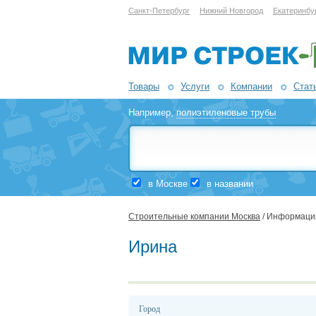
Санкт-Петербург
Нижний Новгород
Екатеринбу
Товары
Услуги
Компании
Стат
Например,
полиэтиленовые трубы
в Москве
в названии
Строительные компании Москва
/ Информаци
Ирина
Город