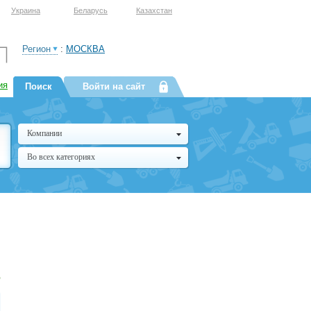
Украина
Беларусь
Казахстан
Регион
:
МОСКВА
ия
Поиск
Войти на сайт
Компании
Во всех категориях