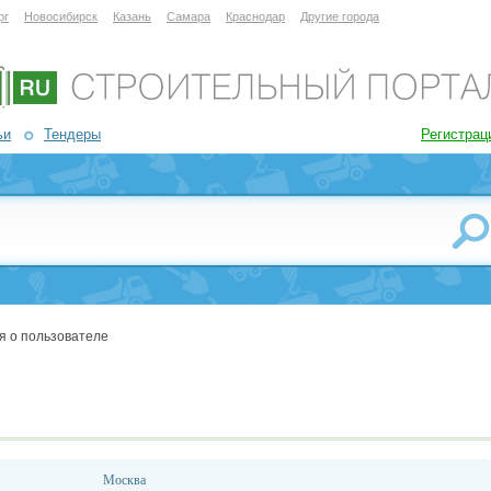
рг
Новосибирск
Казань
Самара
Краснодар
Другие города
ьи
Тендеры
Регистрац
я о пользователе
Москва