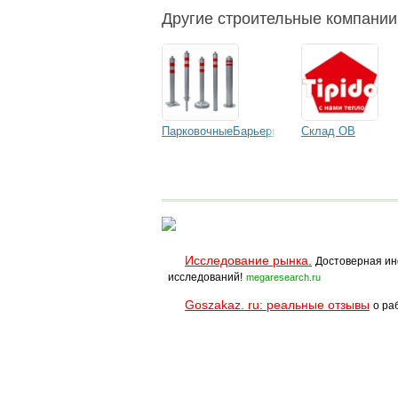
Другие строительные компани
ПарковочныеБарьеры.рф
Склад ОВ
Исследование рынка.
Достоверная ин
исследований!
megaresearch.ru
Goszakaz. ru: реальные отзывы
о ра