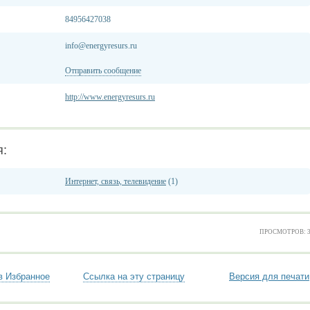
84956427038
info@energyresurs.ru
Отправить сообщение
http://www.energyresurs.ru
я:
Интернет, связь, телевидение
(1)
ПРОСМОТРОВ: 
в Избранное
Ссылка на эту страницу
Версия для печати