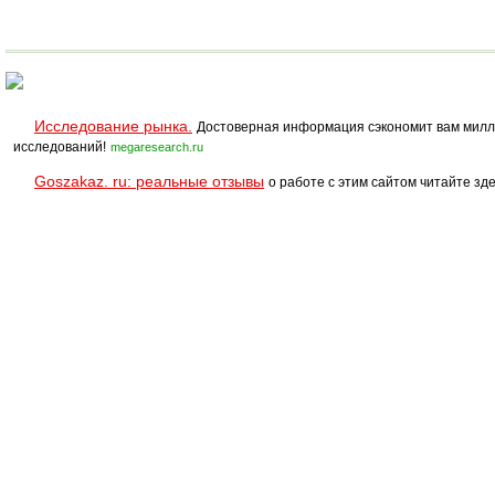
Исследование рынка.
Достоверная информация сэкономит вам милл
исследований!
megaresearch.ru
Goszakaz. ru: реальные отзывы
о работе с этим сайтом читайте зде