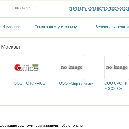
Увеличить количество просмотро
ПРОСМОТРОВ: 81
в Избранное
Ссылка на эту страницу
Версия для печати
и Москвы
ООО HOTOFFICE
ООО «Мир плитки»
ООО СРО НП
«ОСОПС»
формация сэкономит вам миллионы! 10 лет опыта