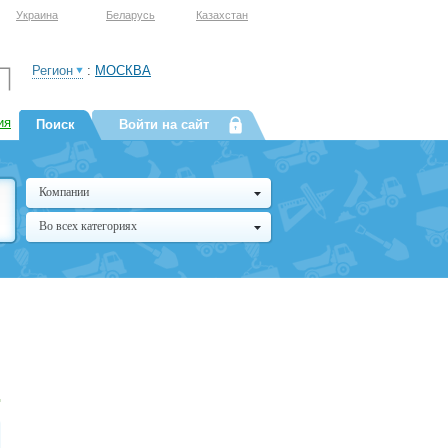
Украина
Беларусь
Казахстан
Регион
:
МОСКВА
ия
Поиск
Войти на сайт
Компании
Во всех категориях