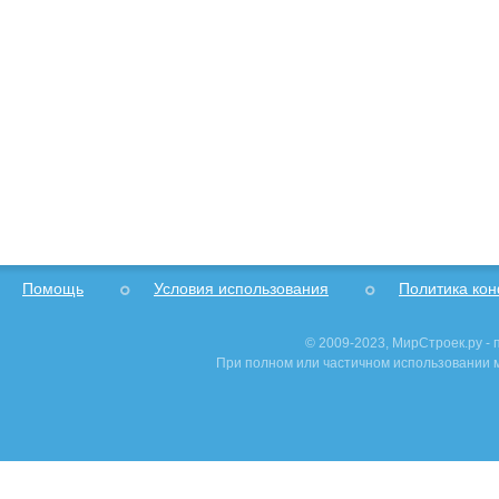
Помощь
Условия использования
Политика ко
© 2009-2023, МирСтроек.ру -
При полном или частичном использовании м