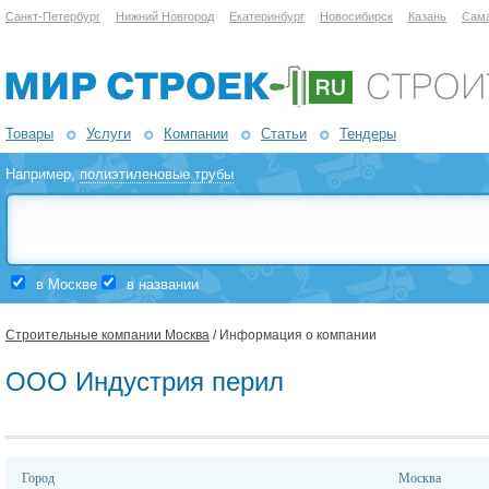
Санкт-Петербург
Нижний Новгород
Екатеринбург
Новосибирск
Казань
Сам
Товары
Услуги
Компании
Статьи
Тендеры
Например,
полиэтиленовые трубы
в Москве
в названии
Строительные компании Москва
/ Информация о компании
ООО Индустрия перил
Город
Москва