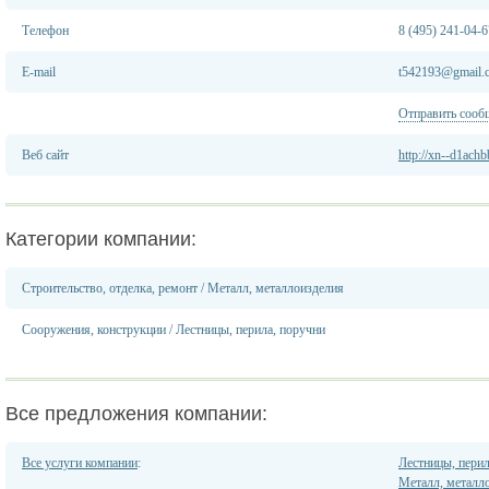
Телефон
8 (495) 241-04-6
E-mail
t542193@gmail.
Отправить сооб
Веб сайт
http://xn--d1ach
Категории компании:
Строительство, отделка, ремонт
/
Металл, металлоизделия
Сооружения, конструкции
/
Лестницы, перила, поручни
Все предложения компании:
Все услуги компании
:
Лестницы, перил
Металл, металл