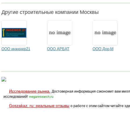
Другие строительные компании Москвы
ООО инженер21
ООО АРБАТ
ООО Дор-М
Исследование рынка.
Достоверная информация сэкономит вам милл
исследований!
megaresearch.ru
Goszakaz. ru: реальные отзывы
о работе с этим сайтом читайте зде