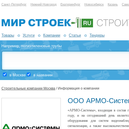
Санкт-Петербург
Нижний Новгород
Екатеринбург
Новосибирск
Казань
Сам
Товары
Услуги
Компании
Статьи
Тендеры
Например,
полиэтиленовые трубы
в Москве
в названии
Строительные компании Москва
/ Информация о компании
ООО АРМО-Систе
«АРМО-Системы», входящая в состав г
году, и на сегодняшний день являет
оборудования для систем видеонаблю
сигнализации, а также высококачестве