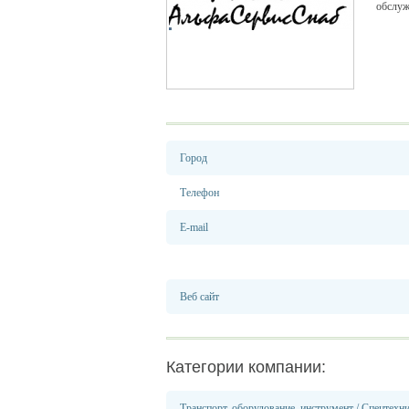
обслуж
Город
Телефон
E-mail
Веб сайт
Категории компании:
Транспорт, оборудование, инструмент
/
Спецтехн