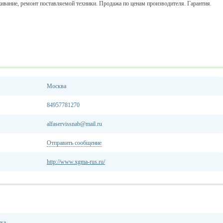
ивание, ремонт поставляемой техники. Продажа по ценам производителя. Гарантия.
Москва
84957781270
alfaservissnab@mail.ru
Отправить сообщение
http://www.xgma-rus.ru/
ика