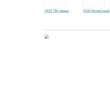
ООО ТМ сервис
ООО ИнтерСтрой