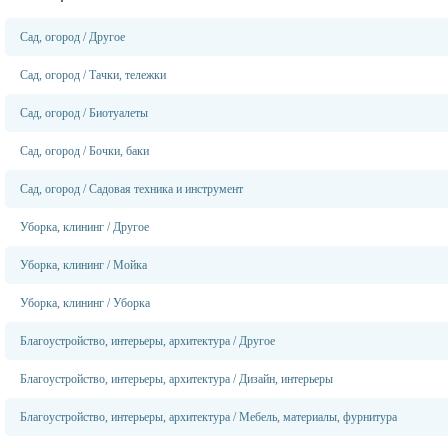
Сад, огород
/
Другое
Сад, огород
/
Тачки, тележки
Сад, огород
/
Биотуалеты
Сад, огород
/
Бочки, баки
Сад, огород
/
Садовая техника и инструмент
Уборка, клининг
/
Другое
Уборка, клининг
/
Мойка
Уборка, клининг
/
Уборка
Благоустройство, интерьеры, архитектура
/
Другое
Благоустройство, интерьеры, архитектура
/
Дизайн, интерьеры
Благоустройство, интерьеры, архитектура
/
Мебель, материалы, фурнитура