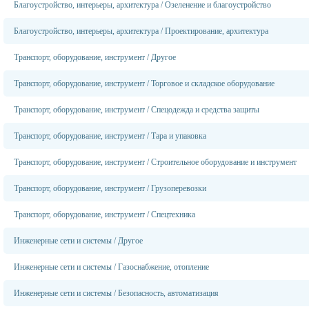
Благоустройство, интерьеры, архитектура
/
Озеленение и благоустройство
Благоустройство, интерьеры, архитектура
/
Проектирование, архитектура
Транспорт, оборудование, инструмент
/
Другое
Транспорт, оборудование, инструмент
/
Торговое и складское оборудование
Транспорт, оборудование, инструмент
/
Спецодежда и средства защиты
Транспорт, оборудование, инструмент
/
Тара и упаковка
Транспорт, оборудование, инструмент
/
Строительное оборудование и инструмент
Транспорт, оборудование, инструмент
/
Грузоперевозки
Транспорт, оборудование, инструмент
/
Спецтехника
Инженерные сети и системы
/
Другое
Инженерные сети и системы
/
Газоснабжение, отопление
Инженерные сети и системы
/
Безопасность, автоматизация