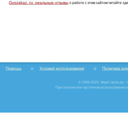
Goszakaz. ru: реальные отзывы
о работе с этим сайтом читайте зде
Помощь
Условия использования
Политика ко
© 2009-2023, МирСтроек.ру -
При полном или частичном использовании м