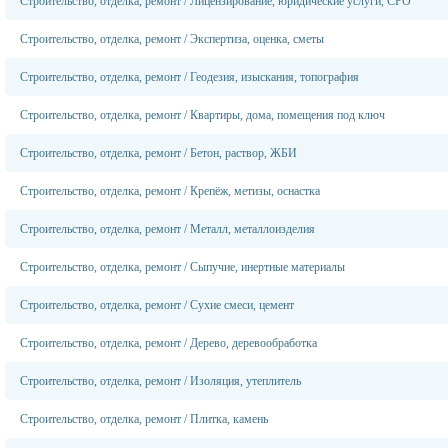
Строительство, отделка, ремонт
/
Лицензирование, юридические услуги, СРО
Строительство, отделка, ремонт
/
Экспертиза, оценка, сметы
Строительство, отделка, ремонт
/
Геодезия, изыскания, топография
Строительство, отделка, ремонт
/
Квартиры, дома, помещения под ключ
Строительство, отделка, ремонт
/
Бетон, раствор, ЖБИ
Строительство, отделка, ремонт
/
Крепёж, метизы, оснастка
Строительство, отделка, ремонт
/
Металл, металлоизделия
Строительство, отделка, ремонт
/
Сыпучие, инертные материалы
Строительство, отделка, ремонт
/
Сухие смеси, цемент
Строительство, отделка, ремонт
/
Дерево, деревообработка
Строительство, отделка, ремонт
/
Изоляция, утеплитель
Строительство, отделка, ремонт
/
Плитка, камень