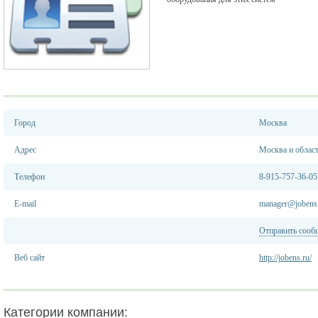
Город
Москва
Адрес
Москва и облас
Телефон
8-915-757-36-05
E-mail
manager@jobens
Отправить сооб
Веб сайт
http://jobens.ru/
Категории компании: