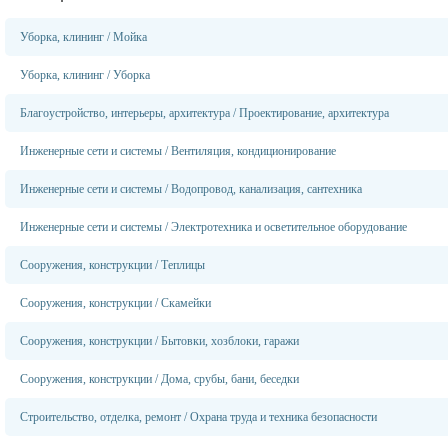
Уборка, клининг
/
Мойка
Уборка, клининг
/
Уборка
Благоустройство, интерьеры, архитектура
/
Проектирование, архитектура
Инженерные сети и системы
/
Вентиляция, кондиционирование
Инженерные сети и системы
/
Водопровод, канализация, сантехника
Инженерные сети и системы
/
Электротехника и осветительное оборудование
Сооружения, конструкции
/
Теплицы
Сооружения, конструкции
/
Скамейки
Сооружения, конструкции
/
Бытовки, хозблоки, гаражи
Сооружения, конструкции
/
Дома, срубы, бани, беседки
Строительство, отделка, ремонт
/
Охрана труда и техника безопасности