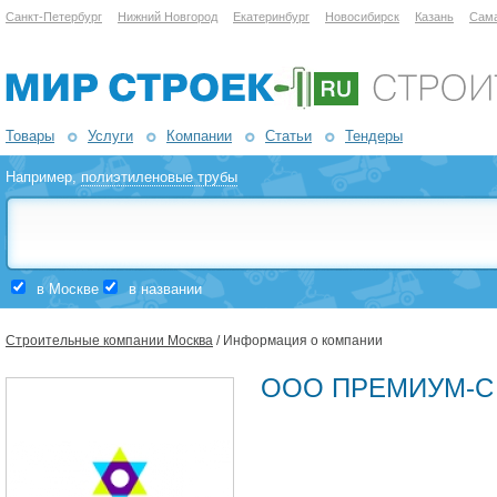
Санкт-Петербург
Нижний Новгород
Екатеринбург
Новосибирск
Казань
Сам
Товары
Услуги
Компании
Статьи
Тендеры
Например,
полиэтиленовые трубы
в Москве
в названии
Строительные компании Москва
/ Информация о компании
ООО ПРЕМИУМ-С