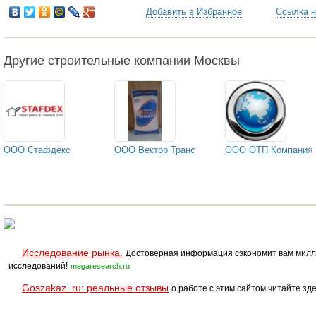
Добавить в Избранное
Ссылка н
Другие строительные компании Москвы
ООО Стафдекс
ООО Вектор Транс
ООО ОТП Компания
Исследование рынка.
Достоверная информация сэкономит вам милл
исследований!
megaresearch.ru
Goszakaz. ru: реальные отзывы
о работе с этим сайтом читайте зде