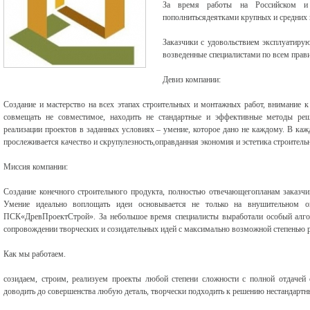
За время работы на Российском и 
пополнитьсядеятками крупных и средних 
Заказчики с удовольствием эксплуатиру
возведенные специалистами по всем прав
Девиз компании:
Создание и мастерство на всех этапах строительных и монтажных работ, внимание 
совмещать не совместимое, находить не стандартные и эффективные методы реш
реализации проектов в заданных условиях – умение, которое дано не каждому. В ка
прослеживается качество и скрупулезность,оправданная экономия и эстетика строитель
Миссия компании:
Создание конечного строительного продукта, полностью отвечающегопланам заказчи
Умение идеально воплощать идеи основывается не только на внушительном 
ПСК«ДревПроектСтрой». За небольшое время специалисты выработали особый алгор
сопровождении творческих и созидательных идей с максимально возможной степенью 
Как мы работаем.
созидаем, строим, реализуем проекты любой степени сложности с полной отдачей
доводить до совершенства любую деталь, творчески подходить к решению нестандартн