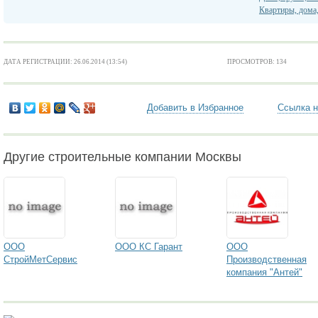
Квартиры, дома
ДАТА РЕГИСТРАЦИИ: 26.06.2014 (13:54)
ПРОСМОТРОВ: 134
Добавить в Избранное
Ссылка н
Другие строительные компании Москвы
ООО
ООО КС Гарант
ООО
СтройМетСервис
Производственная
компания "Антей"