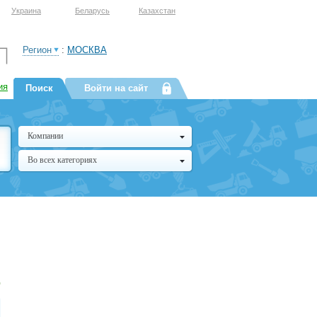
Украина
Беларусь
Казахстан
Регион
:
МОСКВА
ия
Поиск
Войти на сайт
Компании
Во всех категориях