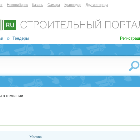
рг
Новосибирск
Казань
Самара
Краснодар
Другие города
ьи
Тендеры
Регистрац
я о компании
Москва