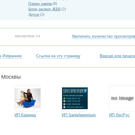
Плитка, камень
(8)
Бетон, раствор, ЖБИ
(2)
Другое
(2)
Увеличить количество просмотро
ПРОСМОТРОВ: 379
в Избранное
Ссылка на эту страницу
Версия для печати
и Москвы
ИП Казинец
ИП Santehpremium
ИП ЛесРус