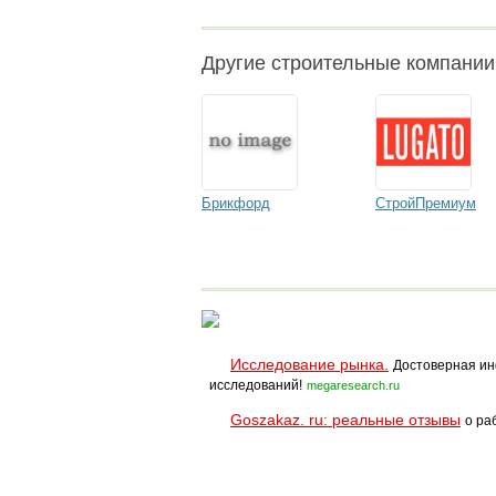
Другие строительные компани
Брикфорд
СтройПремиум
Исследование рынка.
Достоверная ин
исследований!
megaresearch.ru
Goszakaz. ru: реальные отзывы
о ра