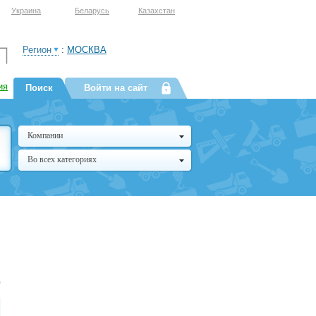
Украина
Беларусь
Казахстан
Регион
:
МОСКВА
ия
Поиск
Войти на сайт
Компании
Во всех категориях