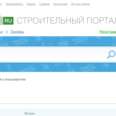
рг
Новосибирск
Казань
Самара
Краснодар
Другие города
ьи
Тендеры
Регистрац
я о пользователе
Москва