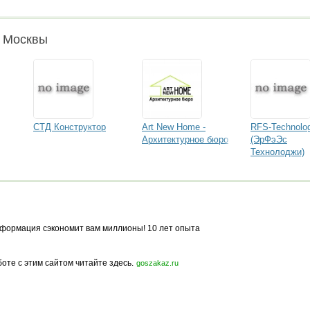
и Москвы
СТД Конструктор
Art New Home -
RFS-Technolo
Архитектурное бюро
(ЭрФэЭс
Технолоджи)
формация сэкономит вам миллионы! 10 лет опыта
боте с этим сайтом читайте здесь.
goszakaz.ru