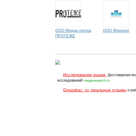
ООО Медиа группа
ООО Монолит
ПРОТЕЖЕ
Исследование рынка.
Достоверная ин
исследований!
megaresearch.ru
Goszakaz. ru: реальные отзывы
о ра