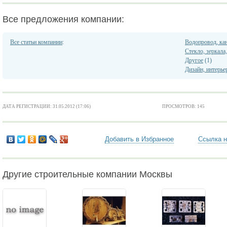
Все предложения компании:
Все статьи компании
:
Водопровод, кан
Стекло, зеркала
Другое
(1)
Дизайн, интерье
ДАТА РЕГИСТРАЦИИ: 31.05.2012 (17:06)
ПРОСМОТРОВ: 145
Добавить в Избранное
Ссылка н
Другие строительные компании Москвы