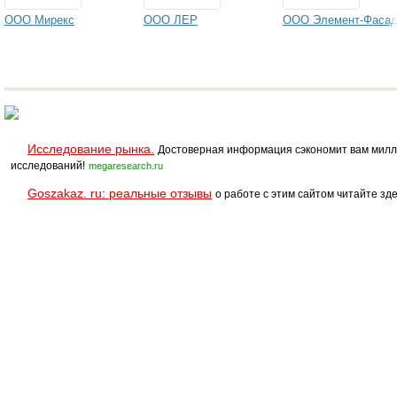
ООО Мирекс
ООО ЛЕР
ООО Элемент-Фаса
Исследование рынка.
Достоверная информация сэкономит вам милл
исследований!
megaresearch.ru
Goszakaz. ru: реальные отзывы
о работе с этим сайтом читайте зде