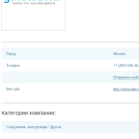
Город
Москва
Телефон
+7 (495) 646-26
Отправить сооб
Веб сайт
http://gutewetter.
Категории компании:
Сооружения, конструкции
/
Другое