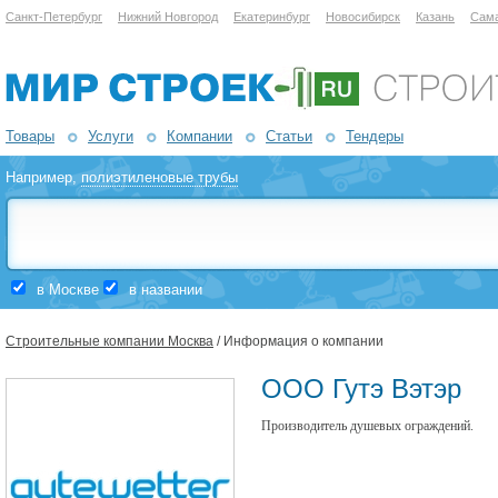
Санкт-Петербург
Нижний Новгород
Екатеринбург
Новосибирск
Казань
Сам
Товары
Услуги
Компании
Статьи
Тендеры
Например,
полиэтиленовые трубы
в Москве
в названии
Строительные компании Москва
/ Информация о компании
ООО Гутэ Вэтэр
Производитель душевых ограждений.