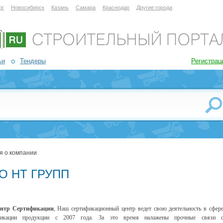
рг
Новосибирск
Казань
Самара
Краснодар
Другие города
ьи
Тендеры
Регистрац
я о компании
О НТ ГРУПП
нтр Сертификации
, Наш сертификационный центр ведет свою деятельность в сфер
фикации продукции с 2007 года. За это время налажены прочные связи 