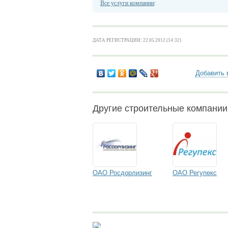
Все услуги компании
:
ДАТА РЕГИСТРАЦИИ: 22.05.2012 (14:32)
Добавить 
Другие строительные компани
ОАО Росдорлизинг
ОАО Регупекс