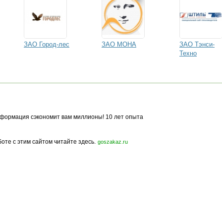
ЗАО Город-лес
ЗАО МОНА
ЗАО Тэнси-
Техно
формация сэкономит вам миллионы! 10 лет опыта
боте с этим сайтом читайте здесь.
goszakaz.ru