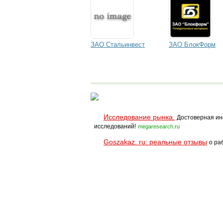
ЗАО Стальинвест
ЗАО БлокФорм
Исследование рынка.
Достоверная ин
исследований!
megaresearch.ru
Goszakaz. ru: реальные отзывы
о ра