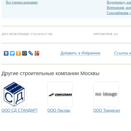
Все товары компании
:
Водопровод, кан
Вентиляция, ко
Газоснабжение, 
ДАТА РЕГИСТРАЦИИ: 27.03.2010 (17:08)
ПРОСМОТРОВ: 255
Добавить в Избранное
Ссылка н
Другие строительные компании Москвы
ООО СД СТАНДАРТ
ООО Лиспан
ООО Тредисел