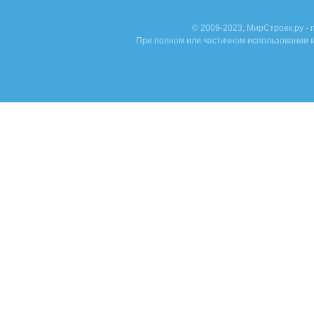
© 2009-2023, МирСтроек.ру -
При полном или частичном использовании м