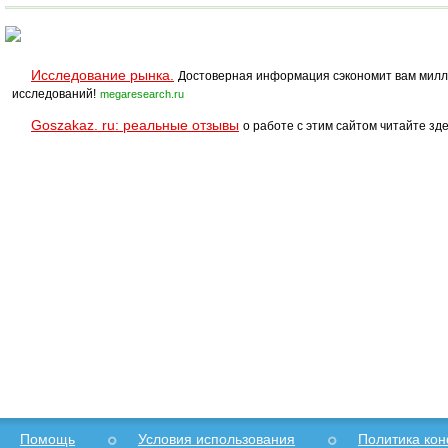
Исследование рынка.
Достоверная информация сэкономит вам милл
исследований!
megaresearch.ru
Goszakaz. ru: реальные отзывы
о работе с этим сайтом читайте зде
Помощь
Условия использования
Политика ко