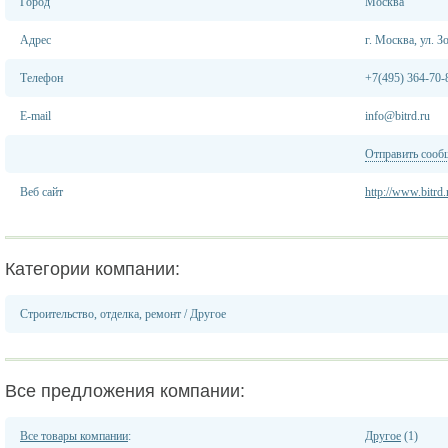
Город
Москва
Адрес
г. Москва, ул. З
Телефон
+7(495) 364-70-
E-mail
info@bitrd.ru
Отправить сооб
Веб сайт
http://www.bitrd.
Категории компании:
Строительство, отделка, ремонт
/
Другое
Все предложения компании:
Все товары компании
:
Другое
(1)