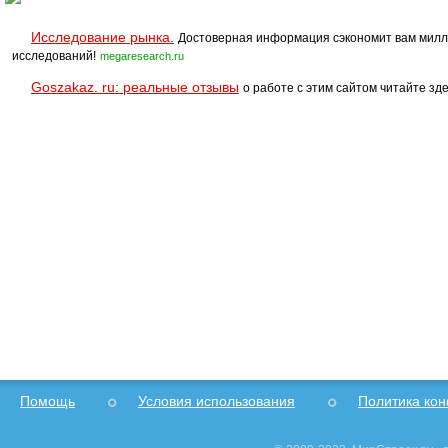
Исследование рынка.
Достоверная информация сэкономит вам милл
исследований!
megaresearch.ru
Goszakaz. ru: реальные отзывы
о работе с этим сайтом читайте зде
Помощь
Условия использования
Политика ко