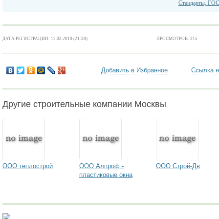
Стандарты, ГО
ДАТА РЕГИСТРАЦИИ: 12.03.2010 (21:38)
ПРОСМОТРОВ: 315
Добавить в Избранное
Ссылка н
Другие строительные компании Москвы
ООО теплострой
ООО Алпроф -
ООО Строй-Дв
пластиковые окна