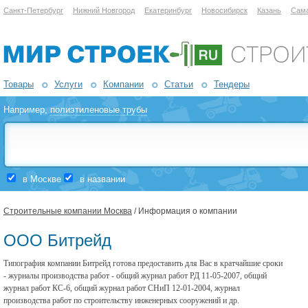
Санкт-Петербург
Нижний Новгород
Екатеринбург
Новосибирск
Казань
Сам
Товары
Услуги
Компании
Статьи
Тендеры
Например,
полиэтиленовые трубы
в Москве
в названии
Строительные компании Москва
/ Информация о компании
ООО Битрейд
Типография компании Битрейд готова предоставить для Вас в кратчайшие сроки
- журналы производства работ - общий журнал работ РД 11-05-2007, общий
журнал работ КС-6, общий журнал работ СНиП 12-01-2004, журнал
производства работ по строительству инженерных сооружений и др.